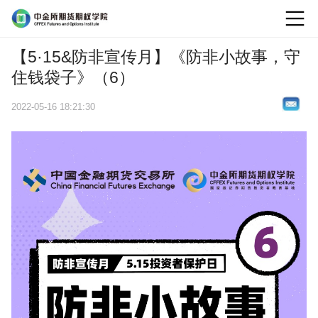
logo
【5·15&防非宣传月】《防非小故事，守
住钱袋子》（6）
2022-05-16 18:21:30