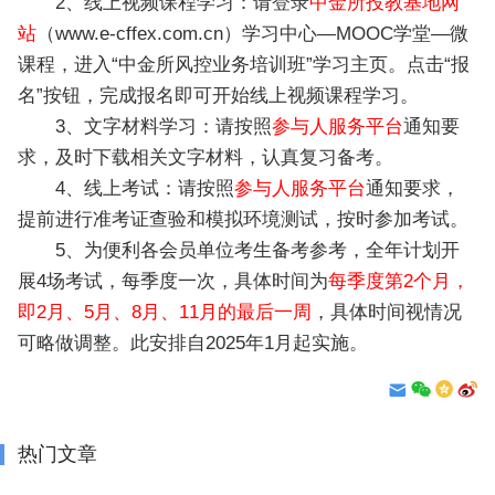
2、线上视频课程学习：请登录
中金所投教基地网
站
（www.e-cffex.com.cn）学习中心—MOOC学堂—微
课程，进入“中金所风控业务培训班”学习主页。点击“报
名”按钮，完成报名即可开始线上视频课程学习。
3、文字材料学习：请按照
参与人服务平台
通知要
求，及时下载相关文字材料，认真复习备考。
4、线上考试：请按照
参与人服务平台
通知要求，
提前进行准考证查验和模拟环境测试，按时参加考试。
5、为便利各会员单位考生备考参考，全年计划开
展4场考试，每季度一次，具体时间为
每季度第2个月，
即2月、5月、8月、11月的最后一周
，具体时间视情况
可略做调整。此安排自2025年1月起实施。
热门文章