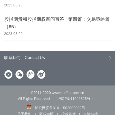
2023.03.29
股指期货和股指期权百问百答 | 第四篇：交易策略篇
（65）
2023.03.29
联系我们
Contact Us
微信
腾讯
新浪
©2011-2020 www.e-cffex.com.cn
All Rights Reserved
沪ICP备11042625号-4
沪公网安备31011502009052号
关于我们
|
版权申明
|
投教基地
|
友情链接