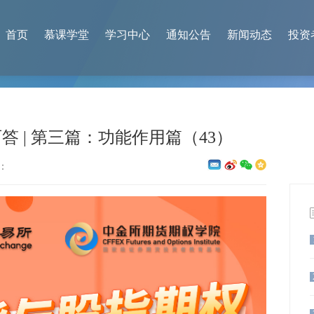
首页
慕课学堂
学习中心
通知公告
新闻动态
投资
 | 第三篇：功能作用篇（43）
：